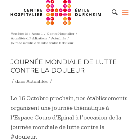
Vous êtes ici :
Accueil
/
Centre Hospitalier
/
Actualités & Publications
/
Actualités
/
Journée mondiale de lutte contre la douleur
JOURNÉE MONDIALE DE LUTTE
CONTRE LA DOULEUR
/
/
dans
Actualités
Le 16 Octobre prochain, nos établissements
organisent une journée thématique à
l’Espace Cours d’Epinal à l’occasion de la
journée mondiale de lutte contre la
#douleur.