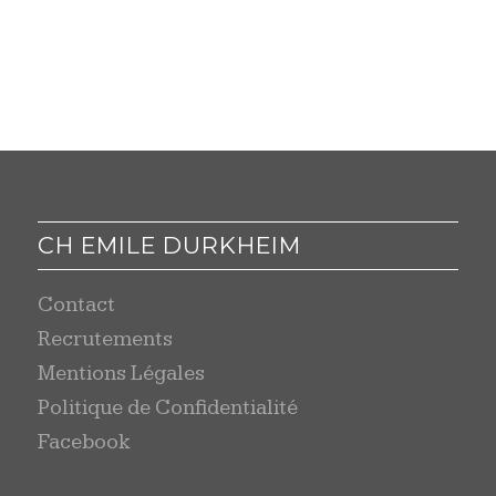
CH EMILE DURKHEIM
Contact
Recrutements
Mentions Légales
Politique de Confidentialité
Facebook