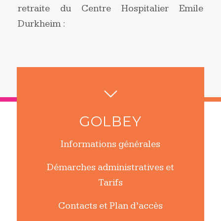
retraite du Centre Hospitalier Emile
Durkheim :
GOLBEY
Informations générales
Démarches administratives et
Tarifs
Contacts et Plan d’accès