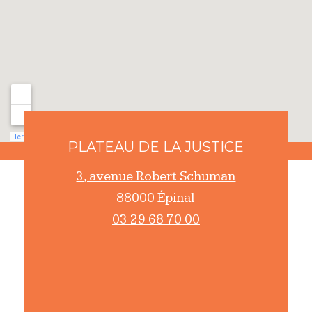
PLATEAU DE LA JUSTICE
3, avenue Robert Schuman
88000 Épinal
03 29 68 70 00