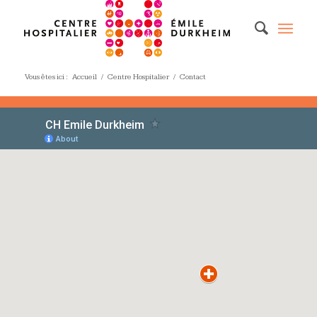
Vous êtes ici :
Accueil
/
Centre Hospitalier
/
Contact