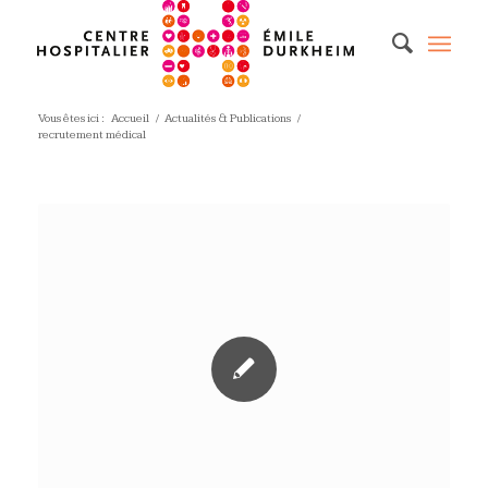
Vous êtes ici :
Accueil
/
Actualités & Publications
/
recrutement médical