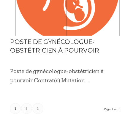
POSTE DE GYNÉCOLOGUE-
OBSTÉTRICIEN À POURVOIR
Poste de gynécologue-obstétricien à
pourvoir Contrat(s) Mutation…
1
2
3
Page 1 sur 3