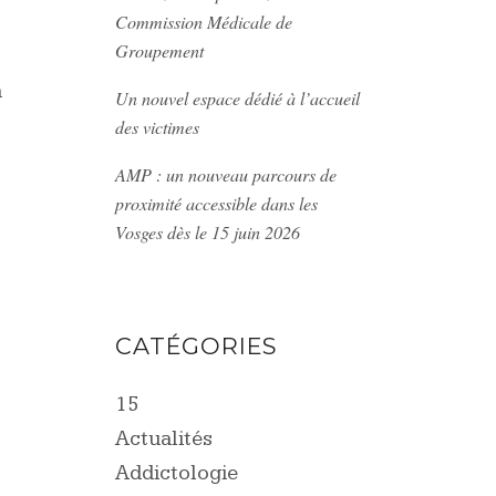
Commission Médicale de
Groupement
n
Un nouvel espace dédié à l’accueil
des victimes
AMP : un nouveau parcours de
proximité accessible dans les
Vosges dès le 15 juin 2026
CATÉGORIES
15
Actualités
Addictologie