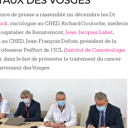
TAUX DES VOSGES
ence de presse a rassemblé mi-décembre les Dr
uck
, oncologue au CHED, Richard Goutorbe, médeci
Hospitalier de Remiremont,
Jean-Jacques Lahet
,
au CHED, Jean-François Defoin, président de la
ofesseur Peiffert de l’ICL (
Institut de Cancérologie
), dans le but de présenter le traitement du cancer
artement des Vosges.