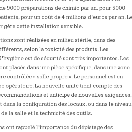
 de 9000 préparations de chimio par an, pour 5000
atients, pour un coût de 4 millions d’euros par an. L
 gère cette installation sensible.
ions sont réalisées en milieu stérile, dans des
ifférents, selon la toxicité des produits. Les
d’hygiène est de sécurité sont très importantes. Les
sont placés dans une pièce spécifique, dans une zone
e contrôlée « salle propre ». Le personnel est en
oc opératoire. La nouvelle unité tient compte des
ecommandations et anticipe de nouvelles exigences,
it dans la configuration des locaux, ou dans le niveau
de la salle et la technicité des outils.
s ont rappelé l’importance du dépistage des