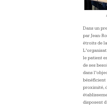
Dans un pre
par Jean-Roc
étroits de l
L’organisati
le patient 
de ses besoi
dans l’obje
bénéficient 
proximité, d
établisseme
disposent d