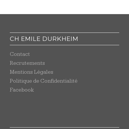
CH EMILE DURKHEIM
Contact
Recrutements
Mentions Légales
Politique de Confidentialité
Facebook