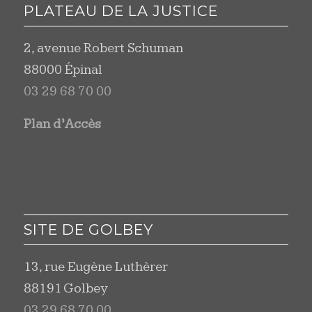
PLATEAU DE LA JUSTICE
2, avenue Robert Schuman
88000 Épinal
03 29 68 70 00
Plan d’Accès
SITE DE GOLBEY
13, rue Eugène Luthèrer
88191 Golbey
03 29 68 70 00