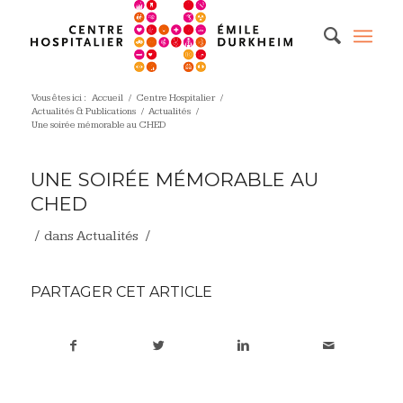
Vous êtes ici :
Accueil
/
Centre Hospitalier
/
Actualités & Publications
/
Actualités
/
Une soirée mémorable au CHED
UNE SOIRÉE MÉMORABLE AU
CHED
/
/
dans
Actualités
PARTAGER CET ARTICLE