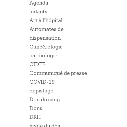
Agenda
aidants
Art à l'hôpital
Automates de
dispensation
Cancérologie
cardiologie
CIDFF
Communiqué de presse
COVID-19
dépistage
Don du sang
Dons
DRH
école du dos