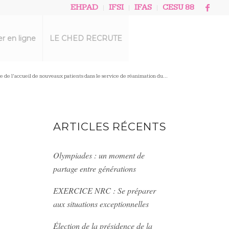
EHPAD
IFSI
IFAS
CESU 88
r en ligne
LE CHED RECRUTE
e de l’accueil de nouveaux patients dans le service de réanimation du...
ARTICLES RÉCENTS
Olympiades : un moment de
partage entre générations
EXERCICE NRC : Se préparer
aux situations exceptionnelles
Élection de la présidence de la