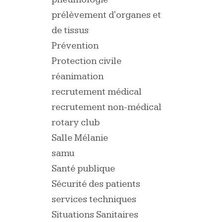
prélèvement d'organes et
de tissus
Prévention
Protection civile
réanimation
recrutement médical
recrutement non-médical
rotary club
Salle Mélanie
samu
Santé publique
Sécurité des patients
services techniques
Situations Sanitaires