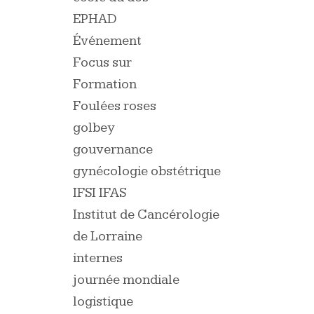
EPHAD
Événement
Focus sur
Formation
Foulées roses
golbey
gouvernance
gynécologie obstétrique
IFSI IFAS
Institut de Cancérologie
de Lorraine
internes
journée mondiale
logistique