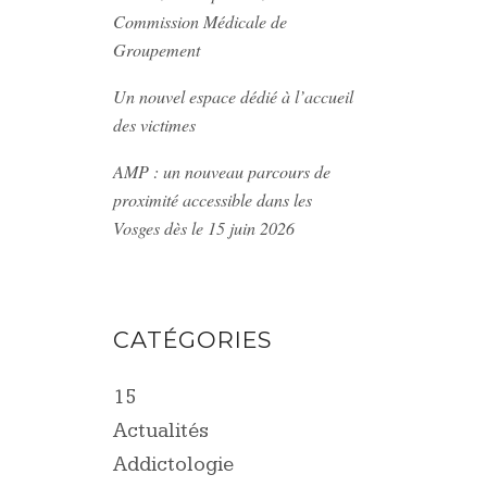
Commission Médicale de
Groupement
Un nouvel espace dédié à l’accueil
des victimes
AMP : un nouveau parcours de
e
proximité accessible dans les
Vosges dès le 15 juin 2026
CATÉGORIES
15
Actualités
Addictologie