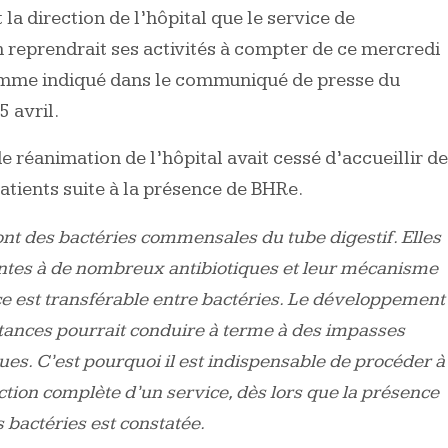
la direction de l’hôpital que le service de
 reprendrait ses activités à compter de ce mercredi
omme indiqué dans le communiqué de presse du
 avril.
e réanimation de l’hôpital avait cessé d’accueillir d
tients suite à la présence de BHRe.
nt des bactéries commensales du tube digestif. Elles
antes à de nombreux antibiotiques et leur mécanisme
ce est transférable entre bactéries. Le développement
stances pourrait conduire à terme à des impasses
ues. C’est pourquoi il est indispensable de procéder à
ction complète d’un service, dès lors que la présence
 bactéries est constatée.