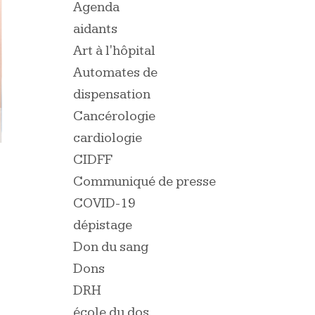
Agenda
aidants
Art à l'hôpital
Automates de
dispensation
Cancérologie
cardiologie
CIDFF
Communiqué de presse
COVID-19
dépistage
Don du sang
Dons
DRH
école du dos