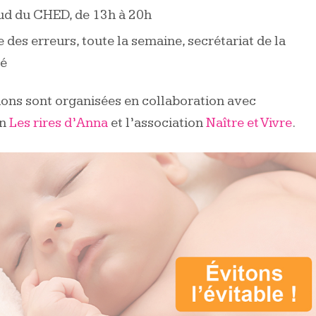
ud du CHED, de 13h à 20h
des erreurs, toute la semaine, secrétariat de la
té
ons sont organisées en collaboration avec
on
Les rires d’Anna
et l’association
Naître et Vivre
.