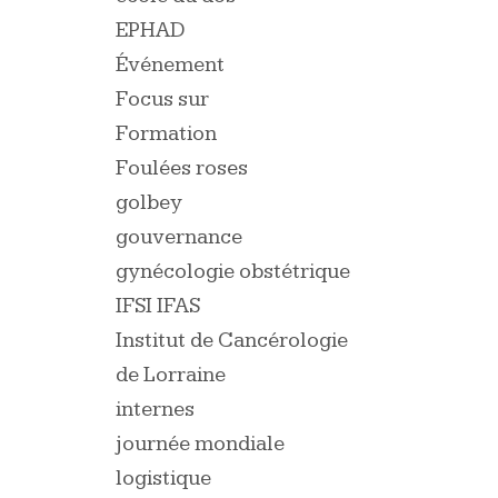
EPHAD
Événement
Focus sur
Formation
Foulées roses
golbey
gouvernance
gynécologie obstétrique
IFSI IFAS
Institut de Cancérologie
de Lorraine
internes
journée mondiale
logistique