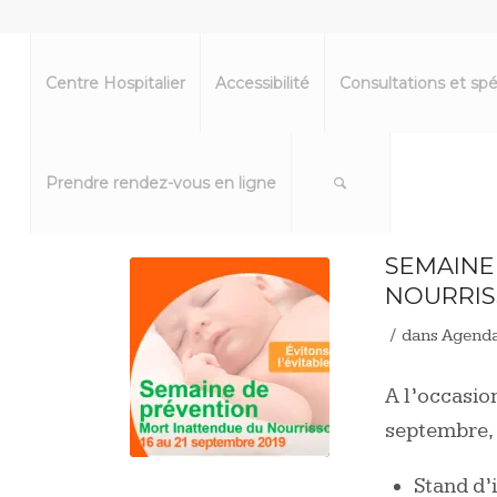
Centre Hospitalier
Accessibilité
Consultations et spé
Prendre rendez-vous en ligne
SEMAINE
NOURRI
/
dans
Agend
A l’occasio
septembre, 
Stand d’