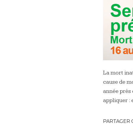
La mort ina
cause de mo
année près d
appliquer : 
PARTAGER 