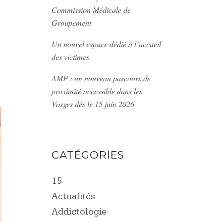
Commission Médicale de
Groupement
Un nouvel espace dédié à l’accueil
des victimes
AMP : un nouveau parcours de
proximité accessible dans les
Vosges dès le 15 juin 2026
CATÉGORIES
15
Actualités
Addictologie