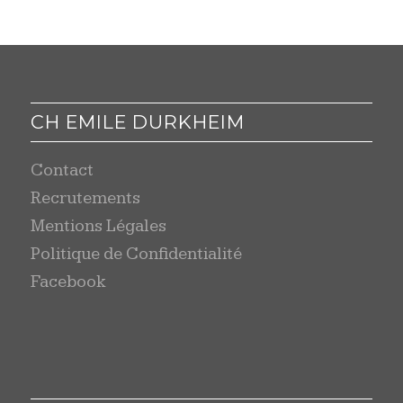
CH EMILE DURKHEIM
Contact
Recrutements
Mentions Légales
Politique de Confidentialité
Facebook