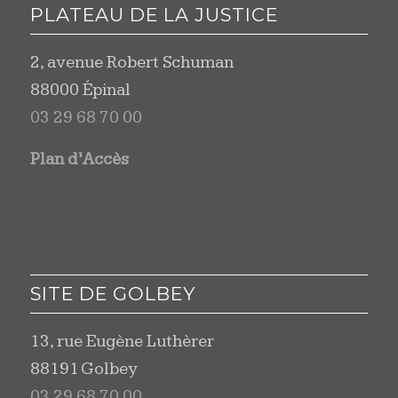
PLATEAU DE LA JUSTICE
2, avenue Robert Schuman
88000 Épinal
03 29 68 70 00
Plan d’Accès
SITE DE GOLBEY
13, rue Eugène Luthèrer
88191 Golbey
03 29 68 70 00