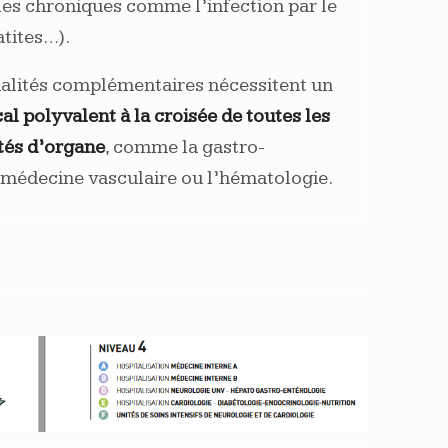
ales chroniques comme l’infection par le
atites…).
alités complémentaires nécessitent un
l polyvalent à la croisée de toutes les
ités d’organe
, comme la gastro-
a médecine vasculaire ou l’hématologie.