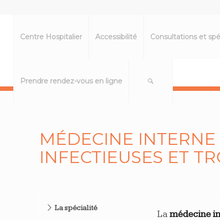
Centre Hospitalier
Accessibilité
Consultations et spé
Prendre rendez-vous en ligne
MÉDECINE INTERNE 
INFECTIEUSES ET T
La spécialité
La
médecine in