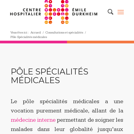
Vous êtes ici :
Accueil
/
Consultations et spécialités
/
Pôle Spécialités médicales
PÔLE SPÉCIALITÉS
MÉDICALES
Le pôle spécialités médicales a une
vocation purement médicale, allant de la
médecine interne
permettant de soigner les
malades dans leur globalité jusqu’aux