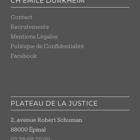
CH EMILE DURKHEIM
Contact
Recrutements
Mentions Légales
Politique de Confidentialité
Facebook
PLATEAU DE LA JUSTICE
2, avenue Robert Schuman
88000 Épinal
03 29 68 70 00