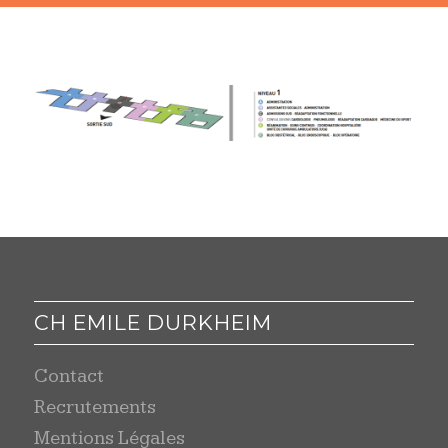
CH EMILE DURKHEIM
Contact
Recrutements
Mentions Légales