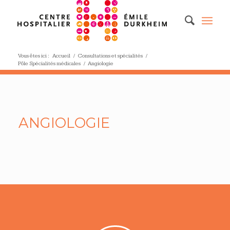
Vous êtes ici :
Accueil
/
Consultations et spécialités
/
Pôle Spécialités médicales
/
Angiologie
ANGIOLOGIE