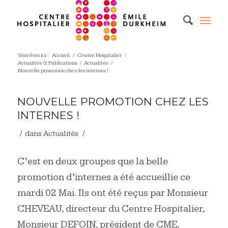
Vous êtes ici :
Accueil
/
Centre Hospitalier
/
Actualités & Publications
/
Actualités
/
Nouvelle promotion chez les internes !
NOUVELLE PROMOTION CHEZ LES
INTERNES !
/
/
dans
Actualités
C’est en deux groupes que la belle
promotion d’internes a été accueillie ce
mardi 02 Mai. Ils ont été reçus par Monsieur
CHEVEAU, directeur du Centre Hospitalier,
Monsieur DEFOIN, président de CME,