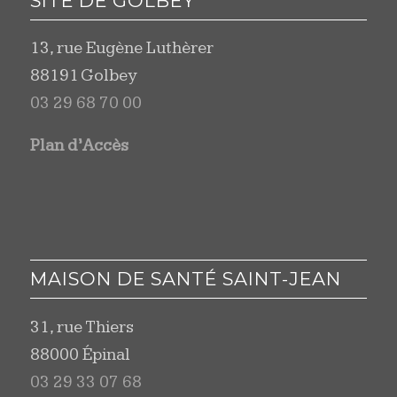
SITE DE GOLBEY
13, rue Eugène Luthèrer
88191 Golbey
03 29 68 70 00
Plan d’Accès
MAISON DE SANTÉ SAINT-JEAN
31, rue Thiers
88000 Épinal
03 29 33 07 68