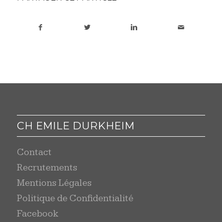
CH EMILE DURKHEIM
Contact
Recrutements
Mentions Légales
Politique de Confidentialité
Facebook