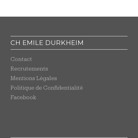
CH EMILE DURKHEIM
Contact
Recrutements
Mentions Légales
Politique de Confidentialité
Facebook