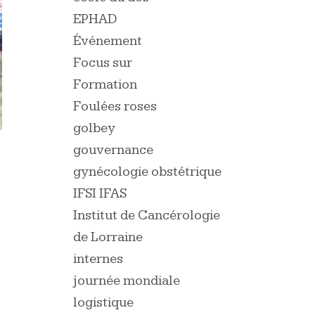
EPHAD
Événement
Focus sur
Formation
Foulées roses
golbey
gouvernance
gynécologie obstétrique
IFSI IFAS
Institut de Cancérologie
de Lorraine
internes
journée mondiale
logistique