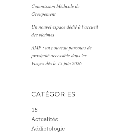
s
Commission Médicale de
Groupement
Un nouvel espace dédié à l’accueil
des victimes
AMP : un nouveau parcours de
proximité accessible dans les
Vosges dès le 15 juin 2026
CATÉGORIES
15
Actualités
Addictologie