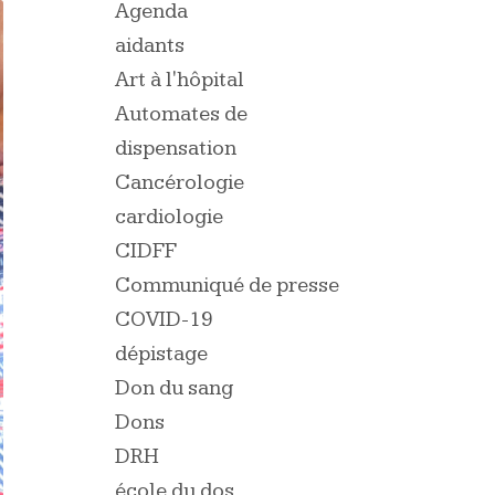
Agenda
aidants
Art à l'hôpital
Automates de
dispensation
Cancérologie
cardiologie
CIDFF
Communiqué de presse
COVID-19
dépistage
Don du sang
Dons
DRH
école du dos