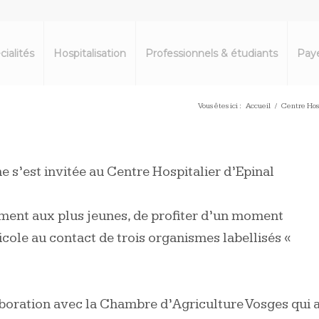
cialités
Hospitalisation
Professionnels & étudiants
Paye
Vous êtes ici :
Accueil
/
Centre Hosp
e s’est invitée au
Centre Hospitalier d’Epinal
mment aux plus jeunes, de profiter d’un moment
icole au contact de trois organismes labellisés «
laboration avec la Chambre d’Agriculture Vosges qui 