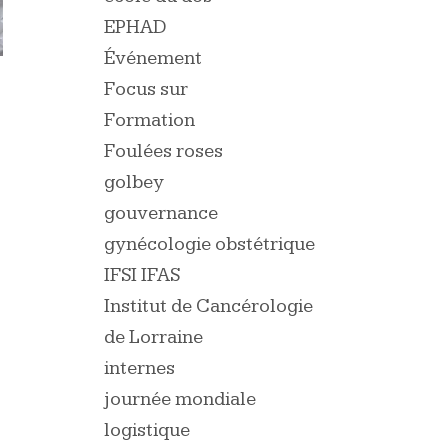
EPHAD
Événement
Focus sur
Formation
Foulées roses
golbey
gouvernance
gynécologie obstétrique
IFSI IFAS
Institut de Cancérologie
de Lorraine
internes
journée mondiale
logistique