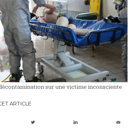
écontamination sur une victime inconsciente
CET ARTICLE