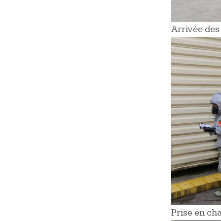
Arrivée des
Prise en ch