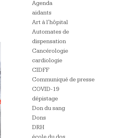
Agenda
aidants
Art à l'hôpital
Automates de
dispensation
Cancérologie
cardiologie
CIDFF
Communiqué de presse
COVID-19
dépistage
Don du sang
Dons
DRH
école du dos