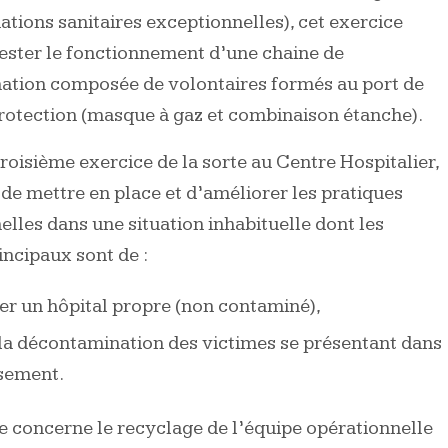
uations sanitaires exceptionnelles), cet exercice
ester le fonctionnement d’une chaine de
ation composée de volontaires formés au port de
rotection (masque à gaz et combinaison étanche).
 troisième exercice de la sorte au Centre Hospitalier,
de mettre en place et d’améliorer les pratiques
elles dans une situation inhabituelle dont les
incipaux sont de :
r un hôpital propre (non contaminé),
la décontamination des victimes se présentant dans
ssement.
e concerne le recyclage de l’équipe opérationnelle