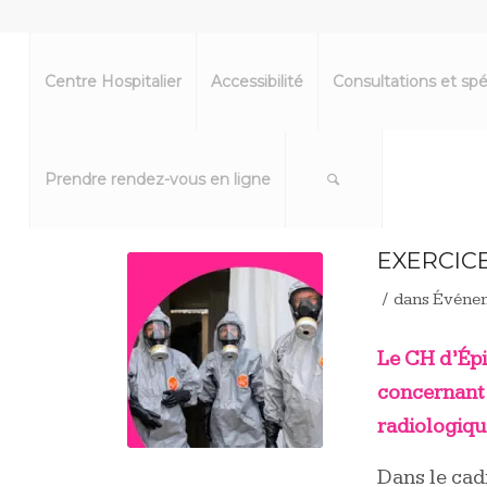
Centre Hospitalier
Accessibilité
Consultations et spé
Prendre rendez-vous en ligne
EXERCIC
/
dans
Événe
Le CH
d’Épi
concernant 
radiologiqu
Dans le cad