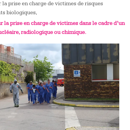
 la prise en charge de victimes de risques
s biologiques,
 la prise en charge de victimes dans le cadre d’un
ucléaire, radiologique ou chimique.