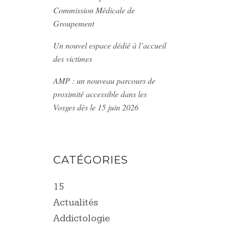
Commission Médicale de
Groupement
Un nouvel espace dédié à l’accueil
des victimes
AMP : un nouveau parcours de
proximité accessible dans les
Vosges dès le 15 juin 2026
CATÉGORIES
15
Actualités
Addictologie