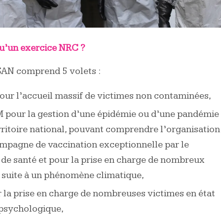
u’un exercice NRC ?
SAN comprend 5 volets :
ur l’accueil massif de victimes non contaminées,
 pour la gestion d’une épidémie ou d’une pandémie
erritoire national, pouvant comprendre l’organisation
mpagne de vaccination exceptionnelle par le
de santé et pour la prise en charge de nombreux
, suite à un phénomène climatique,
 la prise en charge de nombreuses victimes en état
psychologique,