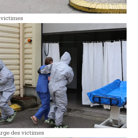
 victimes
arge des victimes