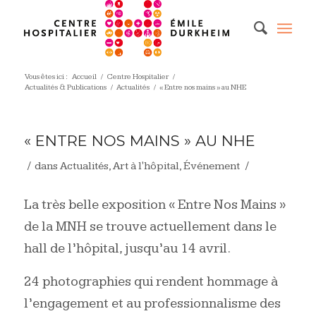
Vous êtes ici :
Accueil
/
Centre Hospitalier
/
Actualités & Publications
/
Actualités
/
« Entre nos mains » au NHE
« ENTRE NOS MAINS » AU NHE
/
/
dans
Actualités
,
Art à l'hôpital
,
Événement
La très belle exposition « Entre Nos Mains »
de la MNH se trouve actuellement dans le
hall de l’hôpital, jusqu’au 14 avril.
24 photographies qui rendent hommage à
l’engagement et au professionnalisme des