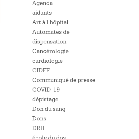
Agenda
aidants
Art à l'hôpital
Automates de
dispensation
Cancérologie
cardiologie
CIDFF
Communiqué de presse
COVID-19
dépistage
Don du sang
Dons
DRH
école du dos