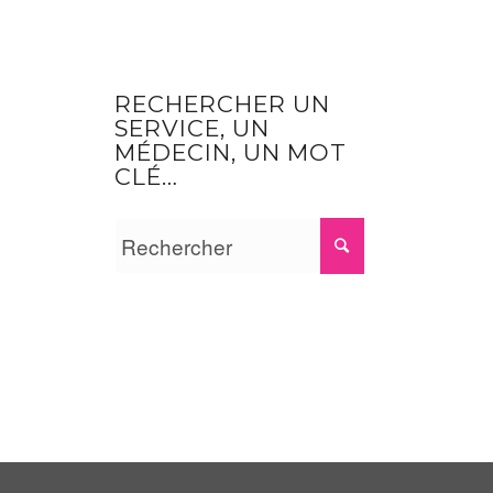
RECHERCHER UN
SERVICE, UN
MÉDECIN, UN MOT
CLÉ…