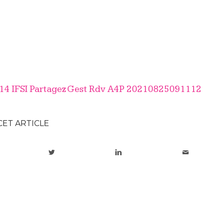
214 IFSI Partagez Gest Rdv A4P 20210825091112
CET ARTICLE