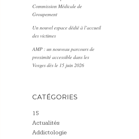
Commission Médicale de
Groupement
Un nouvel espace dédié à l’accueil
des victimes
AMP : un nouveau parcours de
proximité accessible dans les
Vosges dès le 15 juin 2026
CATÉGORIES
15
Actualités
Addictologie