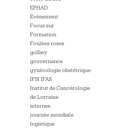
EPHAD
Événement
Focus sur
Formation
Foulées roses
golbey
gouvernance
gynécologie obstétrique
IFSI IFAS
Institut de Cancérologie
de Lorraine
internes
journée mondiale
logistique