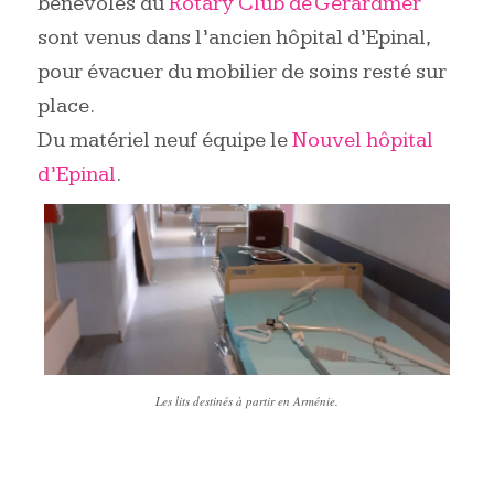
bénévoles du
Rotary Club de Gérardmer
sont venus dans l’ancien hôpital d’Epinal,
pour évacuer du mobilier de soins resté sur
place.
Du matériel neuf équipe le
Nouvel hôpital
d’Epinal
.
Les lits destinés à partir en Arménie.