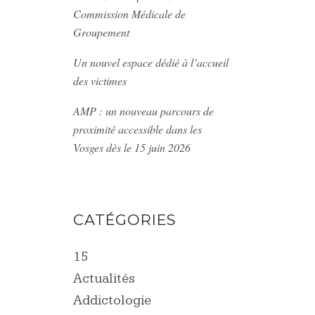
Commission Médicale de
Groupement
Un nouvel espace dédié à l’accueil
des victimes
AMP : un nouveau parcours de
proximité accessible dans les
Vosges dès le 15 juin 2026
CATÉGORIES
15
Actualités
Addictologie