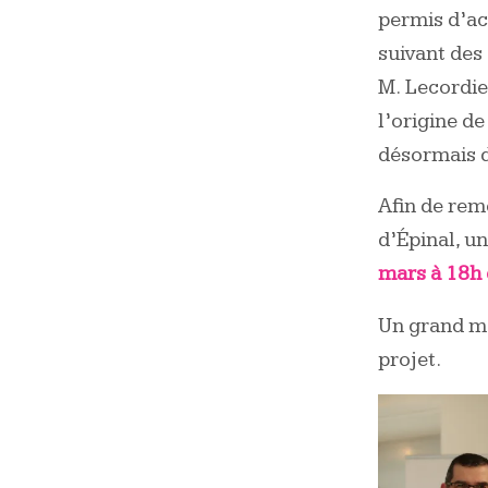
permis d’ac
suivant des
M. Lecordie
l’origine de
désormais d
Afin de re
d’Épinal, u
mars à 18h 
Un grand me
projet.