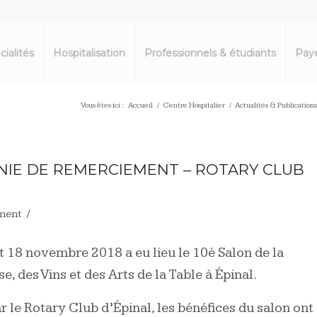
cialités
Hospitalisation
Professionnels & étudiants
Paye
Vous êtes ici :
Accueil
/
Centre Hospitalier
/
Actualités & Publications
IE DE REMERCIEMENT – ROTARY CLUB
/
ment
et 18 novembre 2018 a eu lieu le 10è Salon de la
, des Vins et des Arts de la Table à Épinal.
r le Rotary Club d’Épinal, les bénéfices du salon ont