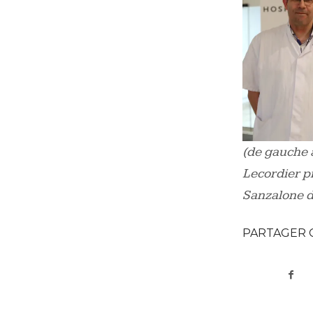
(de gauche 
Lecordier p
Sanzalone d
PARTAGER 