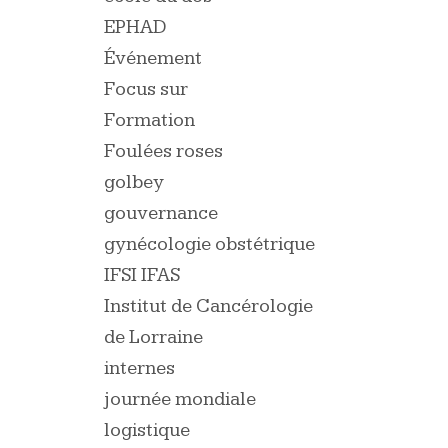
EPHAD
Événement
Focus sur
Formation
Foulées roses
golbey
gouvernance
gynécologie obstétrique
IFSI IFAS
Institut de Cancérologie
de Lorraine
internes
journée mondiale
logistique