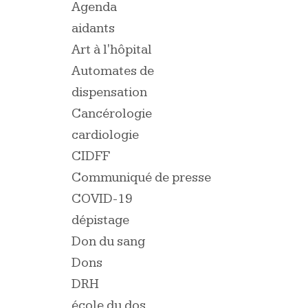
Agenda
aidants
Art à l'hôpital
Automates de
dispensation
Cancérologie
cardiologie
CIDFF
Communiqué de presse
COVID-19
dépistage
Don du sang
Dons
DRH
école du dos