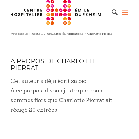
Vous êtes ici :
Accueil
/
Actualités & Publications
/
Charlotte Pierrat
A PROPOS DE
CHARLOTTE
PIERRAT
Cet auteur a déjà écrit sa bio.
A ce propos, disons juste que nous
sommes fiers que
Charlotte Pierrat
ait
rédigé 20 entrées.