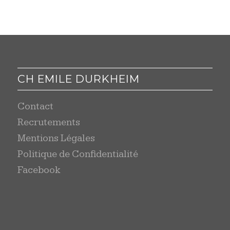
CH EMILE DURKHEIM
Contact
Recrutements
Mentions Légales
Politique de Confidentialité
Facebook