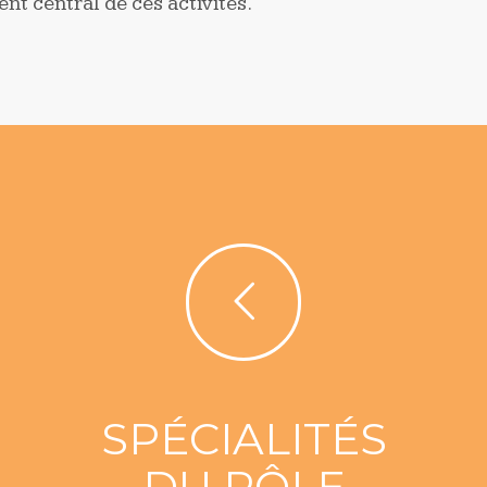
nt central de ces activités.
SPÉCIALITÉS
DU PÔLE