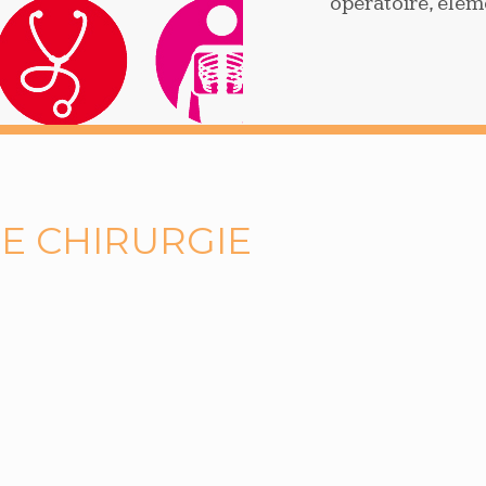
opératoire, éléme
LE CHIRURGIE