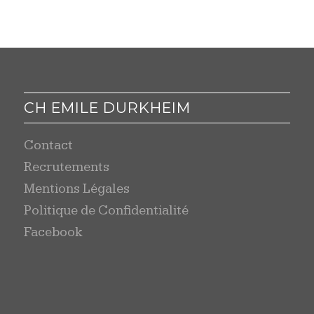
CH EMILE DURKHEIM
Contact
Recrutements
Mentions Légales
Politique de Confidentialité
Facebook